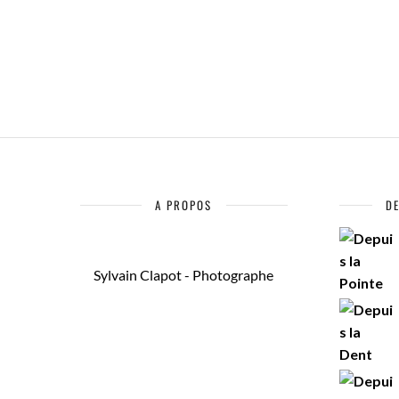
A PROPOS
D
Sylvain Clapot - Photographe