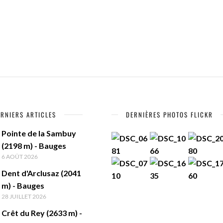
ERNIERS ARTICLES
DERNIÈRES PHOTOS FLICKR
Pointe de la Sambuy
(2198 m) - Bauges
6 AOÛT 2026
Dent d'Arclusaz (2041
m) - Bauges
28 JUILLET 2026
Crêt du Rey (2633 m) -