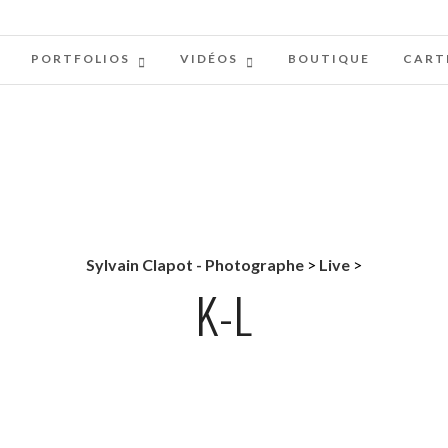
PORTFOLIOS
VIDÉOS
BOUTIQUE
CART
Sylvain Clapot - Photographe
>
Live
>
K-L