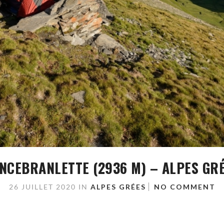
NCEBRANLETTE (2936 M) – ALPES GR
26 JUILLET 2020
IN
ALPES GRÉES
NO COMMENT