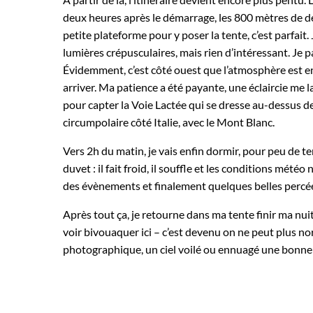
deux heures après le démarrage, les 800 mètres de dé
petite plateforme pour y poser la tente, c’est parfait.
lumières crépusculaires, mais rien d’intéressant. Je p
Évidemment, c’est côté ouest que l’atmosphère est enc
arriver. Ma patience a été payante, une éclaircie me l
pour capter la Voie Lactée qui se dresse au-dessus de
circumpolaire côté Italie, avec le Mont Blanc.
Vers 2h du matin, je vais enfin dormir, pour peu de te
duvet : il fait froid, il souffle et les conditions mété
des évènements et finalement quelques belles percées 
Après tout ça, je retourne dans ma tente finir ma n
voir bivouaquer ici – c’est devenu on ne peut plus nor
photographique, un ciel voilé ou ennuagé une bonne p