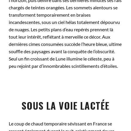
l’horizon, puis délivre dans ses dernières minutes ses rais
chargés de teintes orangées. Les sommets alentours se
transforment temporairement en braises
incandescentes, sous un ciel hélas totalement dépourvu
de nuages. Les petits plans d’eau repérés prennent là
tout leur intérêt, reflétant à merveille ce décor. Aux
dernières cimes consumées succède l’heure bleue, ultime
souffle des paysages avant la conquête de l’obscurité.
Seul un fin croissant de Lune illumine le céleste, peu à
peu rejoint par d’innombrables scintillements d’étoiles.
SOUS LA VOIE LACTÉE
Le coup de chaud temporaire sévissant en France se
ressent également durant la nuit, relativement douce,