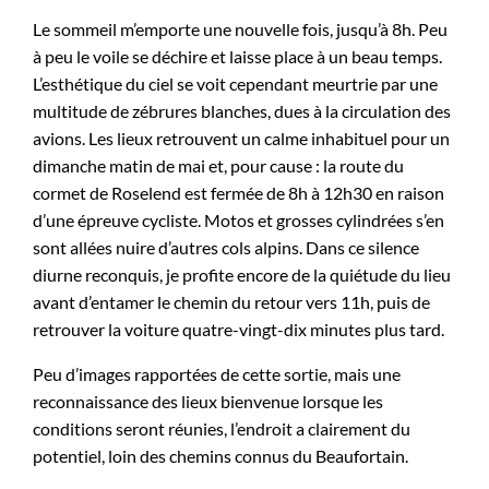
Le sommeil m’emporte une nouvelle fois, jusqu’à 8h. Peu
à peu le voile se déchire et laisse place à un beau temps.
L’esthétique du ciel se voit cependant meurtrie par une
multitude de zébrures blanches, dues à la circulation des
avions. Les lieux retrouvent un calme inhabituel pour un
dimanche matin de mai et, pour cause : la route du
cormet de Roselend est fermée de 8h à 12h30 en raison
d’une épreuve cycliste. Motos et grosses cylindrées s’en
sont allées nuire d’autres cols alpins. Dans ce silence
diurne reconquis, je profite encore de la quiétude du lieu
avant d’entamer le chemin du retour vers 11h, puis de
retrouver la voiture quatre-vingt-dix minutes plus tard.
Peu d’images rapportées de cette sortie, mais une
reconnaissance des lieux bienvenue lorsque les
conditions seront réunies, l’endroit a clairement du
potentiel, loin des chemins connus du Beaufortain.