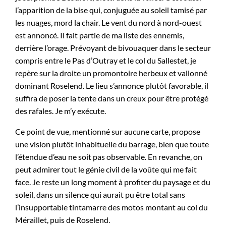
l’apparition de la bise qui, conjuguée au soleil tamisé par
les nuages, mord la chair. Le vent du nord à nord-ouest
est annoncé. Il fait partie de ma liste des ennemis,
derrière l’orage. Prévoyant de bivouaquer dans le secteur
compris entre le Pas d’Outray et le col du Sallestet, je
repère sur la droite un promontoire herbeux et vallonné
dominant Roselend. Le lieu s’annonce plutôt favorable, il
suffira de poser la tente dans un creux pour être protégé
des rafales. Je m’y exécute.
Ce point de vue, mentionné sur aucune carte, propose
une vision plutôt inhabituelle du barrage, bien que toute
l’étendue d’eau ne soit pas observable. En revanche, on
peut admirer tout le génie civil de la voûte qui me fait
face. Je reste un long moment à profiter du paysage et du
soleil, dans un silence qui aurait pu être total sans
l’insupportable tintamarre des motos montant au col du
Méraillet, puis de Roselend.