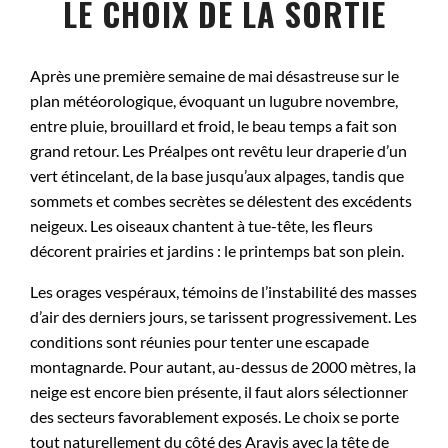
LE CHOIX DE LA SORTIE
Après une première semaine de mai désastreuse sur le
plan météorologique, évoquant un lugubre novembre,
entre pluie, brouillard et froid, le beau temps a fait son
grand retour. Les Préalpes ont revêtu leur draperie d’un
vert étincelant, de la base jusqu’aux alpages, tandis que
sommets et combes secrètes se délestent des excédents
neigeux. Les oiseaux chantent à tue-tête, les fleurs
décorent prairies et jardins : le printemps bat son plein.
Les orages vespéraux, témoins de l’instabilité des masses
d’air des derniers jours, se tarissent progressivement. Les
conditions sont réunies pour tenter une escapade
montagnarde. Pour autant, au-dessus de 2000 mètres, la
neige est encore bien présente, il faut alors sélectionner
des secteurs favorablement exposés. Le choix se porte
tout naturellement du côté des Aravis avec la tête de