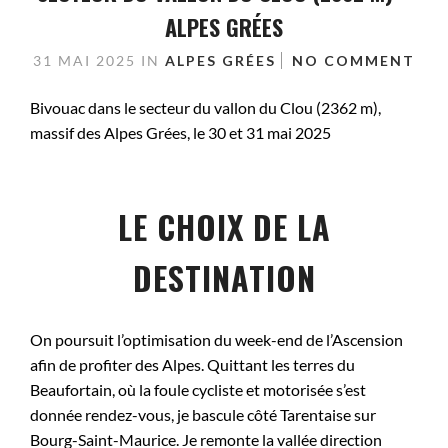
ALPES GRÉES
31 MAI 2025
IN
ALPES GRÉES
NO COMMENT
Bivouac dans le secteur du vallon du Clou (2362 m),
massif des Alpes Grées, le 30 et 31 mai 2025
LE CHOIX DE LA
DESTINATION
On poursuit l’optimisation du week-end de l’Ascension
afin de profiter des Alpes. Quittant les terres du
Beaufortain, où la foule cycliste et motorisée s’est
donnée rendez-vous, je bascule côté Tarentaise sur
Bourg-Saint-Maurice. Je remonte la vallée direction