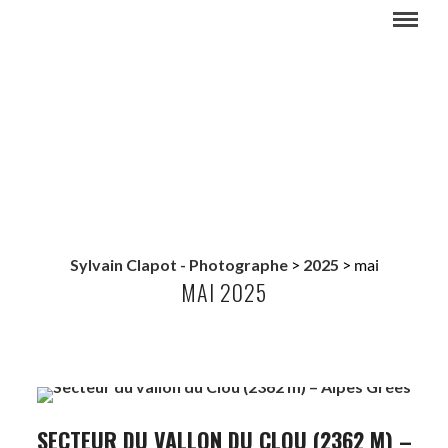
Sylvain Clapot - Photographe
>
2025
>
mai
MAI 2025
SECTEUR DU VALLON DU CLOU (2362 M) –