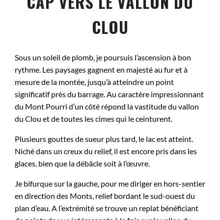
CAP VERS LE VALLON DU
CLOU
Sous un soleil de plomb, je poursuis l’ascension à bon
rythme. Les paysages gagnent en majesté au fur et à
mesure de la montée, jusqu’à atteindre un point
significatif près du barrage. Au caractère impressionnant
du Mont Pourri d’un côté répond la vastitude du vallon
du Clou et de toutes les cimes qui le ceinturent.
Plusieurs gouttes de sueur plus tard, le lac est atteint.
Niché dans un creux du relief, il est encore pris dans les
glaces, bien que la débâcle soit à l’œuvre.
Je bifurque sur la gauche, pour me diriger en hors-sentier
en direction des Monts, relief bordant le sud-ouest du
plan d’eau. A l’extrémité se trouve un replat bénéficiant