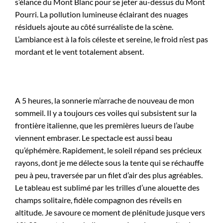
s’élance du Mont Blanc pour se jeter au-dessus du Mont
Pourri. La pollution lumineuse éclairant des nuages
résiduels ajoute au côté surréaliste de la scène.
L’ambiance est à la fois céleste et sereine, le froid n’est pas
mordant et le vent totalement absent.
A 5 heures, la sonnerie m’arrache de nouveau de mon
sommeil. Il y a toujours ces voiles qui subsistent sur la
frontière italienne, que les premières lueurs de l’aube
viennent embraser. Le spectacle est aussi beau
qu’éphémère. Rapidement, le soleil répand ses précieux
rayons, dont je me délecte sous la tente qui se réchauffe
peu à peu, traversée par un filet d’air des plus agréables.
Le tableau est sublimé par les trilles d’une alouette des
champs solitaire, fidèle compagnon des réveils en
altitude. Je savoure ce moment de plénitude jusque vers