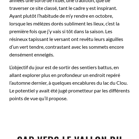
années une sorte de rituel, une tradition, que de
traverser ce site classé, tant le cadre y est inspirant.
Ayant plutôt l’habitude de m’y rendre en octobre,
lorsque les mélèzes dorés subliment les lieux, c’est la
première fois que j’y vais si tôt dans la saison. Les
résineux tapissant le versant ont revêtu leurs aiguilles
d’un vert tendre, contrastant avec les sommets encore
densément enneigés.
L’objectif du jour est de sortir des sentiers battus, en
allant explorer plus en profondeur un endroit repéré
l’automne dernier, à quelques encablures du lac du Clou.
Le potentiel y avait été jugé prometteur par les différents
points de vue qu’il propose.