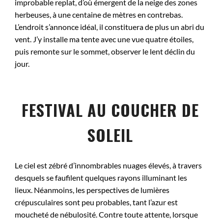
improbable replat, d’où émergent de la neige des zones
herbeuses, à une centaine de mètres en contrebas.
L’endroit s’annonce idéal, il constituera de plus un abri du
vent. J’y installe ma tente avec une vue quatre étoiles,
puis remonte sur le sommet, observer le lent déclin du
jour.
FESTIVAL AU COUCHER DE
SOLEIL
Le ciel est zébré d’innombrables nuages élevés, à travers
desquels se faufilent quelques rayons illuminant les
lieux. Néanmoins, les perspectives de lumières
crépusculaires sont peu probables, tant l’azur est
moucheté de nébulosité. Contre toute attente, lorsque