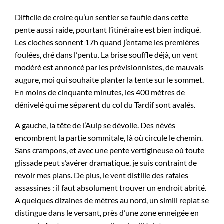
Difficile de croire qu’un sentier se faufile dans cette
pente aussi raide, pourtant l’itinéraire est bien indiqué.
Les cloches sonnent 17h quand j’entame les premières
foulées, dré dans l’pentu. La brise souffle déjà, un vent
modéré est annoncé par les prévisionnistes, de mauvais
augure, moi qui souhaite planter la tente sur le sommet.
En moins de cinquante minutes, les 400 mètres de
dénivelé qui me séparent du col du Tardif sont avalés.
A gauche, la tête de l’Aulp se dévoile. Des névés
encombrent la partie sommitale, là où circule le chemin.
Sans crampons, et avec une pente vertigineuse où toute
glissade peut s’avérer dramatique, je suis contraint de
revoir mes plans. De plus, le vent distille des rafales
assassines : il faut absolument trouver un endroit abrité.
A quelques dizaines de mètres au nord, un simili replat se
distingue dans le versant, près d’une zone enneigée en