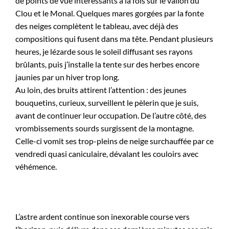
de points de vue intéressants à la fois sur le vallon du
Clou et le Monal. Quelques mares gorgées par la fonte
des neiges complètent le tableau, avec déjà des
compositions qui fusent dans ma tête. Pendant plusieurs
heures, je lézarde sous le soleil diffusant ses rayons
brûlants, puis j’installe la tente sur des herbes encore
jaunies par un hiver trop long.
Au loin, des bruits attirent l’attention : des jeunes
bouquetins, curieux, surveillent le pèlerin que je suis,
avant de continuer leur occupation. De l’autre côté, des
vrombissements sourds surgissent de la montagne.
Celle-ci vomit ses trop-pleins de neige surchauffée par ce
vendredi quasi caniculaire, dévalant les couloirs avec
véhémence.
L’astre ardent continue son inexorable course vers