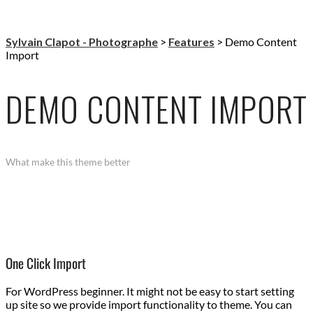
Sylvain Clapot - Photographe
>
Features
>
Demo Content
Import
DEMO CONTENT IMPORT
What make this theme better
One Click Import
For WordPress beginner. It might not be easy to start setting
up site so we provide import functionality to theme. You can