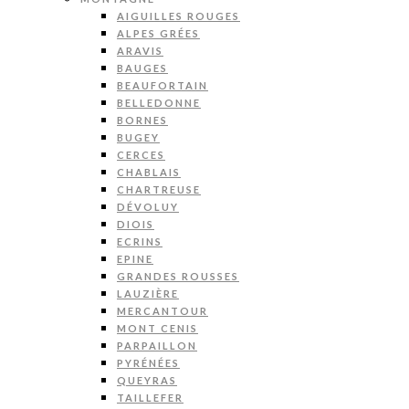
AIGUILLES ROUGES
ALPES GRÉES
ARAVIS
BAUGES
BEAUFORTAIN
BELLEDONNE
BORNES
BUGEY
CERCES
CHABLAIS
CHARTREUSE
DÉVOLUY
DIOIS
ECRINS
EPINE
GRANDES ROUSSES
LAUZIÈRE
MERCANTOUR
MONT CENIS
PARPAILLON
PYRÉNÉES
QUEYRAS
TAILLEFER