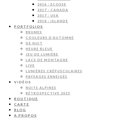
2016 : ECOSSE
2017 : CANADA
2017 : USA
2018 : ISLANDE
PORTFOLIOS
BRUMES
COULEURS D’AUTOMNE
DE NUIT
HEURE BLEUE
JEU DE LUMIÈRE
LACS DE MONTAGNE
LIVE
LUMIÈRES CRÉPUSCULAIRES
PAYSAGES ENNEIGÉS
VIDÉOS
NUITS ALPINES
RÉTROSPECTIVE 2025
BOUTIQUE
CARTE
BLOG
A PROPOS