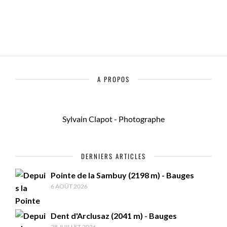
A PROPOS
Sylvain Clapot - Photographe
DERNIERS ARTICLES
Pointe de la Sambuy (2198 m) - Bauges
6 AOÛT 2026
Dent d'Arclusaz (2041 m) - Bauges
28 JUILLET 2026