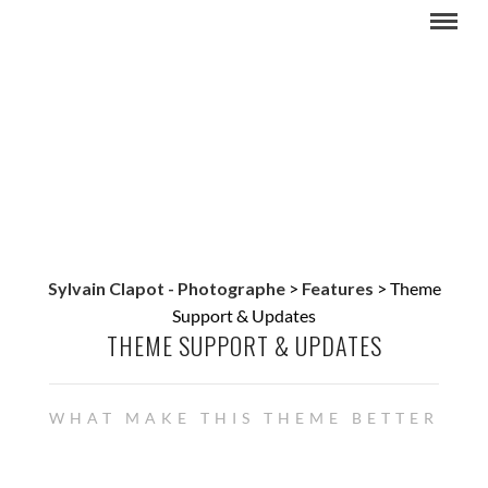
Sylvain Clapot - Photographe
>
Features
>
Theme
Support & Updates
THEME SUPPORT & UPDATES
WHAT MAKE THIS THEME BETTER