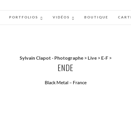
PORTFOLIOS
VIDÉOS
BOUTIQUE
CART
Sylvain Clapot - Photographe
>
Live
>
E-F
>
ENDE
Black Metal – France