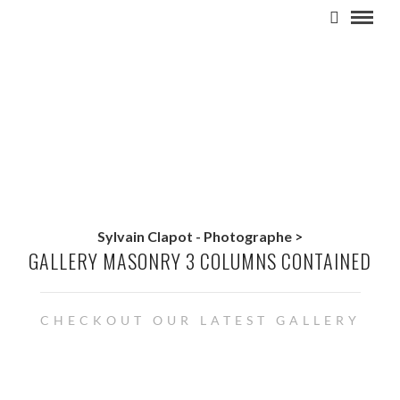
Sylvain Clapot - Photographe
>
GALLERY MASONRY 3 COLUMNS CONTAINED
CHECKOUT OUR LATEST GALLERY