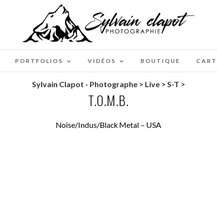
PORTFOLIOS
VIDÉOS
BOUTIQUE
CART
Sylvain Clapot - Photographe
>
Live
>
S-T
>
T.O.M.B.
Noise/Indus/Black Metal – USA