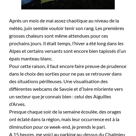
Après un mois de mai assez chaotique au niveau de la
météo, juin semble vouloir tenir son rang. Les premières
grosses chaleurs sont même attendues pour ces
prochains jours. Il était temps, l’hiver a été long dans les
Alpes et certains versants sont encore bien tapissés d’un
épais manteau blanc.
Pour cette raison, il faut encore faire preuve de prudence
dans le choix des sorties pour ne pas se retrouver dans
des situations périlleuses. Une visualisation des
différentes webcams de Savoie et d’Isère m’oriente vers
un secteur que je connais bien : celui des Aiguilles
d’Arves.
Presque chaque soir de la semaine écoulée, des orages
ont éclaté dans la région, mais leur occurrence est à la
diminution pour ce week-end, je prends le pari.
A 15 heures, me voici au parking au-dessus du Chalmieu