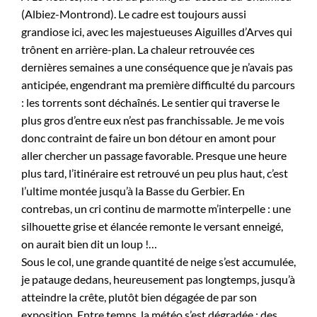
(Albiez-Montrond). Le cadre est toujours aussi
grandiose ici, avec les majestueuses Aiguilles d’Arves qui
trônent en arrière-plan. La chaleur retrouvée ces
dernières semaines a une conséquence que je n’avais pas
anticipée, engendrant ma première difficulté du parcours
: les torrents sont déchaînés. Le sentier qui traverse le
plus gros d’entre eux n’est pas franchissable. Je me vois
donc contraint de faire un bon détour en amont pour
aller chercher un passage favorable. Presque une heure
plus tard, l’itinéraire est retrouvé un peu plus haut, c’est
l’ultime montée jusqu’à la Basse du Gerbier. En
contrebas, un cri continu de marmotte m’interpelle : une
silhouette grise et élancée remonte le versant enneigé,
on aurait bien dit un loup !…
Sous le col, une grande quantité de neige s’est accumulée,
je patauge dedans, heureusement pas longtemps, jusqu’à
atteindre la crête, plutôt bien dégagée de par son
exposition. Entre temps, la météo s’est dégradée : des