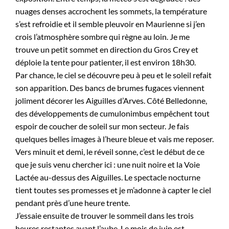
nuages denses accrochent les sommets, la température
s’est refroidie et il semble pleuvoir en Maurienne si j’en
crois l’atmosphère sombre qui règne au loin. Je me
trouve un petit sommet en direction du Gros Crey et
déploie la tente pour patienter, il est environ 18h30.
Par chance, le ciel se découvre peu à peu et le soleil refait
son apparition. Des bancs de brumes fugaces viennent
joliment décorer les Aiguilles d’Arves. Côté Belledonne,
des développements de cumulonimbus empêchent tout
espoir de coucher de soleil sur mon secteur. Je fais
quelques belles images à l’heure bleue et vais me reposer.
Vers minuit et demi, le réveil sonne, c’est le début de ce
que je suis venu chercher ici : une nuit noire et la Voie
Lactée au-dessus des Aiguilles. Le spectacle nocturne
tient toutes ses promesses et je m’adonne à capter le ciel
pendant près d’une heure trente.
J’essaie ensuite de trouver le sommeil dans les trois
heures restantes avant l’aube. Le mois de juin est