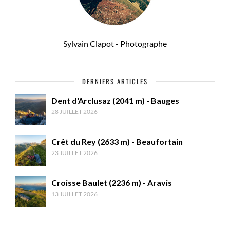
Sylvain Clapot - Photographe
DERNIERS ARTICLES
Dent d'Arclusaz (2041 m) - Bauges
28 JUILLET 2026
Crêt du Rey (2633 m) - Beaufortain
23 JUILLET 2026
Croisse Baulet (2236 m) - Aravis
13 JUILLET 2026