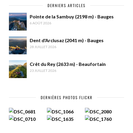
DERNIERS ARTICLES
Pointe de la Sambuy (2198 m) - Bauges
6 AOÛT 2026
Dent d'Arclusaz (2041 m) - Bauges
28 JUILLET 2026
Crêt du Rey (2633 m) - Beaufortain
23 JUILLET 2026
DERNIÈRES PHOTOS FLICKR