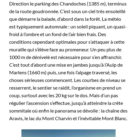
Direction le parking des Chandoches (1385 m), terminus
de la route goudronnée. C’est sous un ciel très ensoleillé
que démarre la balade, d’abord dans la forêt. La météo
est typiquement automnale : un soleil piquant, un quasi-
froid à l’ombre et un fond de l’air bien frais. Des
conditions cependant optimales pour s’attaquer à cette
muraille qui s’élève face au promeneur. Un peu plus de
1000 m de dénivelé est nécessaire pour s’en affranchir.
C’est tout d’abord une mise en jambes jusqu’à l’Aulp de
Marlens (1660 m) puis, une fois l’alpage traversé, les
choses sérieuses commencent. Les courbes de niveau se
resserrent, le sentier se raidit, l’organisme en prend un
coup, surtout avec les 20 kg sur le dos. Mais d’un pas
régulier l’ascension s’effectue, jusqu’à atteindre la crête
sommitale où enfin le panorama se dévoile : la chaîne des
Aravis, le lac du Mont Charvin et l’inévitable Mont Blanc.