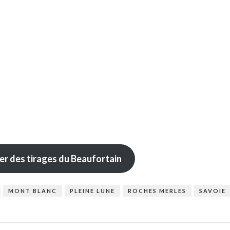
 des tirages du Beaufortain
MONT BLANC
PLEINE LUNE
ROCHES MERLES
SAVOIE