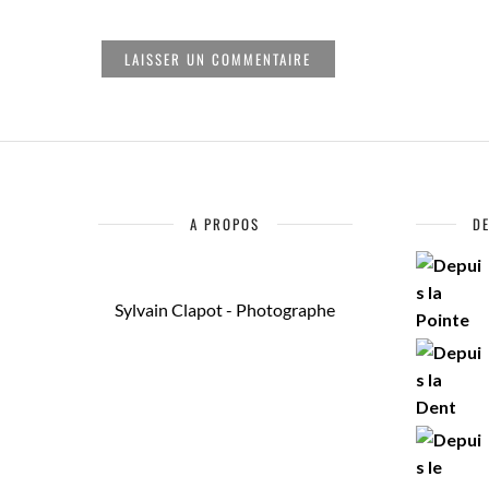
A PROPOS
D
Sylvain Clapot - Photographe