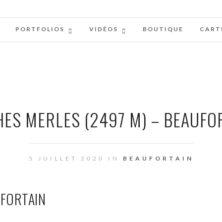
PORTFOLIOS
VIDÉOS
BOUTIQUE
CART
ES MERLES (2497 M) – BEAUFO
5 JUILLET 2020 IN
BEAUFORTAIN
UFORTAIN