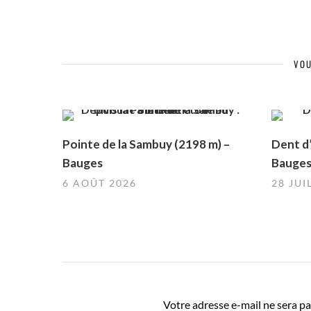
VOU
Pointe de la Sambuy (2198 m) –
Dent d’
Bauges
Bauge
6 AOÛT 2026
28 JUI
Votre adresse e-mail ne sera pa