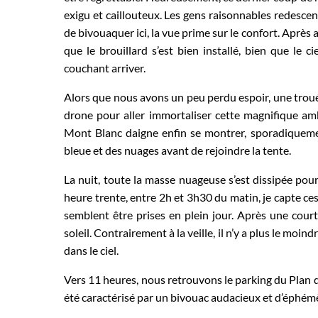
exigu et caillouteux. Les gens raisonnables redesce
de bivouaquer ici, la vue prime sur le confort. Après 
que le brouillard s’est bien installé, bien que le c
couchant arriver.
Alors que nous avons un peu perdu espoir, une trouée 
drone pour aller immortaliser cette magnifique ambi
Mont Blanc daigne enfin se montrer, sporadiquement
bleue et des nuages avant de rejoindre la tente.
La nuit, toute la masse nuageuse s’est dissipée pour
heure trente, entre 2h et 3h30 du matin, je capte ces
semblent être prises en plein jour. Après une court
soleil. Contrairement à la veille, il n’y a plus le mo
dans le ciel.
Vers 11 heures, nous retrouvons le parking du Plan d
été caractérisé par un bivouac audacieux et d’éphémè