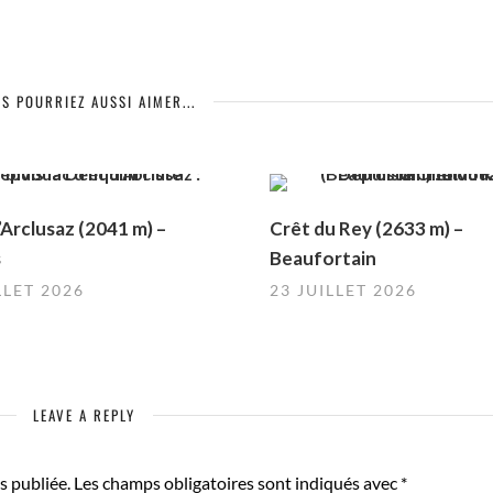
S POURRIEZ AUSSI AIMER...
Arclusaz (2041 m) –
Crêt du Rey (2633 m) –
s
Beaufortain
LLET 2026
23 JUILLET 2026
LEAVE A REPLY
s publiée.
Les champs obligatoires sont indiqués avec
*