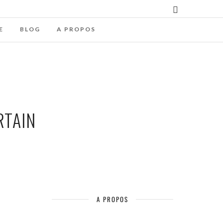
E
BLOG
A PROPOS
RTAIN
A PROPOS