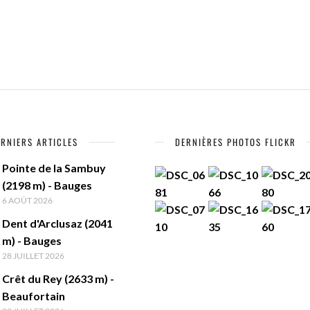
ERNIERS ARTICLES
DERNIÈRES PHOTOS FLICKR
Pointe de la Sambuy
(2198 m) - Bauges
6 AOÛT 2026
Dent d'Arclusaz (2041
m) - Bauges
28 JUILLET 2026
Crêt du Rey (2633 m) -
Beaufortain