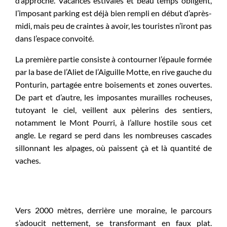
d’approche. Vacances estivales et beau temps obligent,
l’imposant parking est déjà bien rempli en début d’après-
midi, mais peu de craintes à avoir, les touristes n’iront pas
dans l’espace convoité.
La première partie consiste à contourner l’épaule formée
par la base de l’Aliet de l’Aiguille Motte, en rive gauche du
Ponturin, partagée entre boisements et zones ouvertes.
De part et d’autre, les imposantes murailles rocheuses,
tutoyant le ciel, veillent aux pèlerins des sentiers,
notamment le Mont Pourri, à l’allure hostile sous cet
angle. Le regard se perd dans les nombreuses cascades
sillonnant les alpages, où paissent çà et là quantité de
vaches.
Vers 2000 mètres, derrière une moraine, le parcours
s’adoucit nettement, se transformant en faux plat.