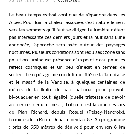
23 JUILLET 2023 IN
VANOISE
Le beau temps estival continue de s’épandre dans les
Alpes. Pour fuir la chaleur associée, c’est naturellement
vers les sommets qu’il faut se diriger. La lumière n’étant
pas intéressante ces derniers jours et la nuit sans Lune
annoncée, l’approche sera axée autour des paysages
nocturnes. Plusieurs conditions sont requises : zone sans
pollution lumineuse, présence d’un point d’eau pour les
reflets cosmiques et un peu d’inédit en termes de
secteur. Le repérage me conduit du côté de la Tarentaise
et le massif de la Vanoise, à quelques centaines de
mètres de la limite du parc national, pour pouvoir
bivouaquer en tout légalité (quelle tristesse de devoir
accoler ces deux termes…). L’objectif est la zone des lacs
de Plan Richard, depuis Rosuel (Peisey-Nancroix),
terminus de la Route Départementale 87. Au programme
: près de 950 mètres de dénivelé pour environ 8 km