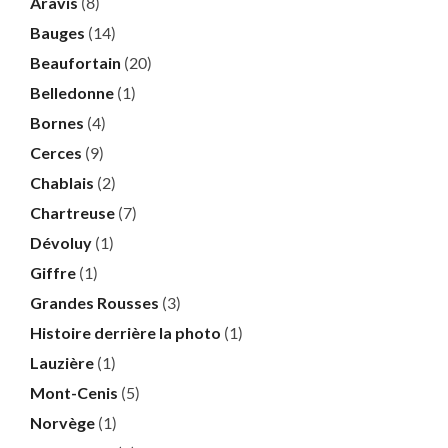
Aravis
(8)
Bauges
(14)
Beaufortain
(20)
Belledonne
(1)
Bornes
(4)
Cerces
(9)
Chablais
(2)
Chartreuse
(7)
Dévoluy
(1)
Giffre
(1)
Grandes Rousses
(3)
Histoire derrière la photo
(1)
Lauzière
(1)
Mont-Cenis
(5)
Norvège
(1)