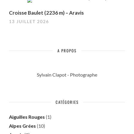
Croisse Baulet (2236 m) – Aravis
13 JUILLET 2026
A PROPOS
Sylvain Clapot - Photographe
CATÉGORIES
Aiguilles Rouges
(1)
Alpes Grées
(10)