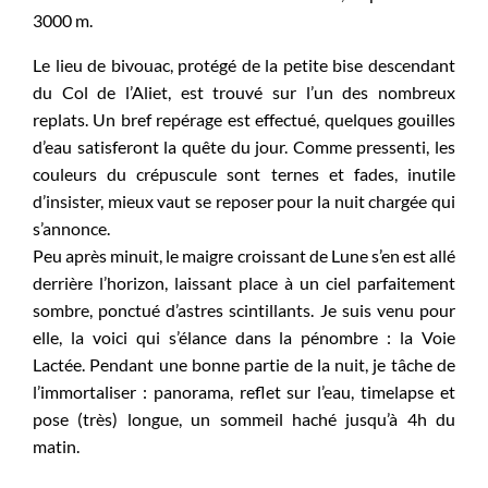
3000 m.
Le lieu de bivouac, protégé de la petite bise descendant
du Col de l’Aliet, est trouvé sur l’un des nombreux
replats. Un bref repérage est effectué, quelques gouilles
d’eau satisferont la quête du jour. Comme pressenti, les
couleurs du crépuscule sont ternes et fades, inutile
d’insister, mieux vaut se reposer pour la nuit chargée qui
s’annonce.
Peu après minuit, le maigre croissant de Lune s’en est allé
derrière l’horizon, laissant place à un ciel parfaitement
sombre, ponctué d’astres scintillants. Je suis venu pour
elle, la voici qui s’élance dans la pénombre : la Voie
Lactée. Pendant une bonne partie de la nuit, je tâche de
l’immortaliser : panorama, reflet sur l’eau, timelapse et
pose (très) longue, un sommeil haché jusqu’à 4h du
matin.