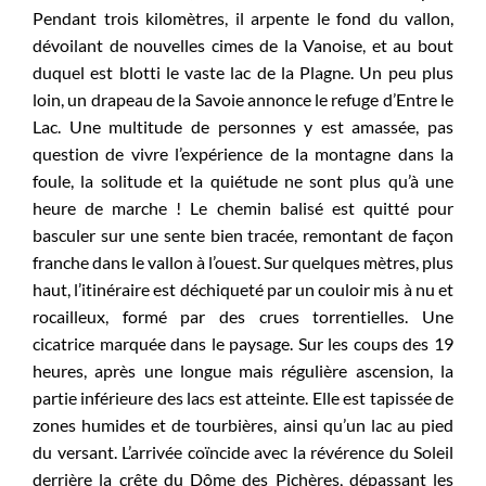
Pendant trois kilomètres, il arpente le fond du vallon,
dévoilant de nouvelles cimes de la Vanoise, et au bout
duquel est blotti le vaste lac de la Plagne. Un peu plus
loin, un drapeau de la Savoie annonce le refuge d’Entre le
Lac. Une multitude de personnes y est amassée, pas
question de vivre l’expérience de la montagne dans la
foule, la solitude et la quiétude ne sont plus qu’à une
heure de marche ! Le chemin balisé est quitté pour
basculer sur une sente bien tracée, remontant de façon
franche dans le vallon à l’ouest. Sur quelques mètres, plus
haut, l’itinéraire est déchiqueté par un couloir mis à nu et
rocailleux, formé par des crues torrentielles. Une
cicatrice marquée dans le paysage. Sur les coups des 19
heures, après une longue mais régulière ascension, la
partie inférieure des lacs est atteinte. Elle est tapissée de
zones humides et de tourbières, ainsi qu’un lac au pied
du versant. L’arrivée coïncide avec la révérence du Soleil
derrière la crête du Dôme des Pichères, dépassant les