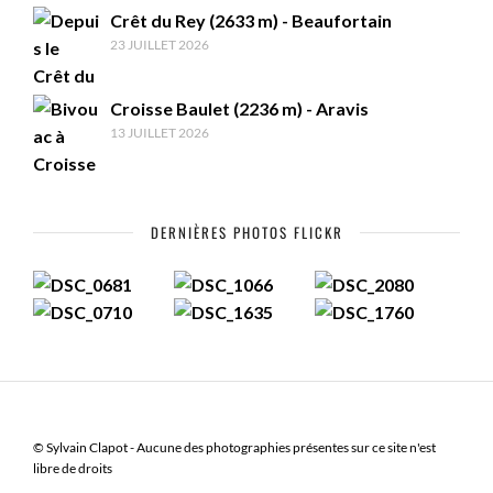
Crêt du Rey (2633 m) - Beaufortain
23 JUILLET 2026
Croisse Baulet (2236 m) - Aravis
13 JUILLET 2026
DERNIÈRES PHOTOS FLICKR
© Sylvain Clapot - Aucune des photographies présentes sur ce site n'est
libre de droits